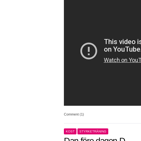
Comment (1)
KOST
STYRKETRÄNING