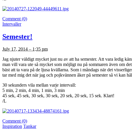
Comment (0)
Intervaller
Semester!
July 17, 2014 – 1:35 pm
Jag njuter väldigt mycket just nu av att ha semester. Att vara ledig kä
man vill vara ute så mycket som möjligt nu på sommaren även om det bl
bäst att ta vara på de ljusa kvällarna. Som i måndags när det visserli
tar med mig det när jag och pojkvännen åker på semester så vi kan hål
30 sekunders vila mellan varje intervall:
5 min, 2 min, 4 min, 1 min, 3 min
45 sek, 45 sek, 30 sek, 30 sek, 20 sek, 20 sek, 15 sek. Klart!
/L
Comment (0)
Inspiration
Tankar