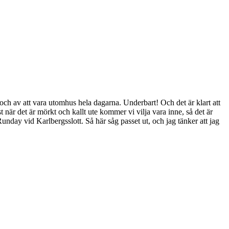
 och av att vara utomhus hela dagarna. Underbart! Och det är klart att
när det är mörkt och kallt ute kommer vi vilja vara inne, så det är
nday vid Karlbergsslott. Så här såg passet ut, och jag tänker att jag