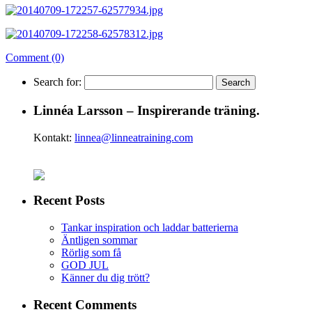
Comment (0)
Search for:
Linnéa Larsson – Inspirerande träning.
Kontakt:
linnea@linneatraining.com
Recent Posts
Tankar inspiration och laddar batterierna
Äntligen sommar
Rörlig som få
GOD JUL
Känner du dig trött?
Recent Comments