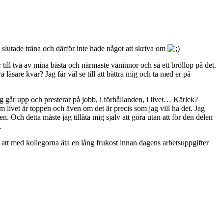
g slutade träna och därför inte hade något att skriva om
 till två av mina bästa och närmaste väninnor och så ett bröllop på det.
äsare kvar? Jag får väl se till att bättra mig och ta med er på
 går upp och presterar på jobb, i förhållanden, i livet… Kärlek?
om livet är toppen och även om det är precis som jag vill ha det. Jag
. Och detta måste jag tillåta mig själv att göra utan att för den delen
.
att med kollegorna äta en lång frukost innan dagens arbetsuppgifter