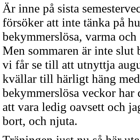
Är inne på sista semesterv
försöker att inte tänka på hu
bekymmerslösa, varma och 
Men sommaren är inte slut b
vi får se till att utnyttja 
kvällar till härligt häng me
bekymmerslösa veckor har det
att vara ledig oavsett och j
bort, och njuta.
Träningen just nu så här ute