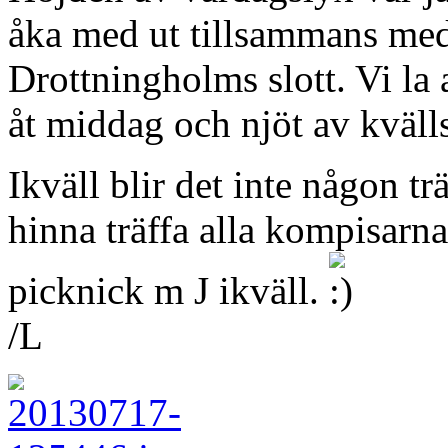
åka med ut tillsammans med 
Drottningholms slott. Vi la 
åt middag och njöt av kväll
Ikväll blir det inte någon tr
hinna träffa alla kompisarna
picknick m J ikväll.
/L