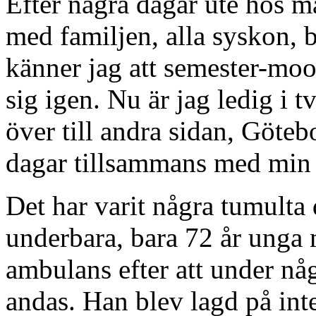
Efter några dagar ute hos 
med familjen, alla syskon, 
känner jag att semester-mood
sig igen. Nu är jag ledig i t
över till andra sidan, Göte
dagar tillsammans med min 
Det har varit några tumulta 
underbara, bara 72 år unga 
ambulans efter att under någ
andas. Han blev lagd på in