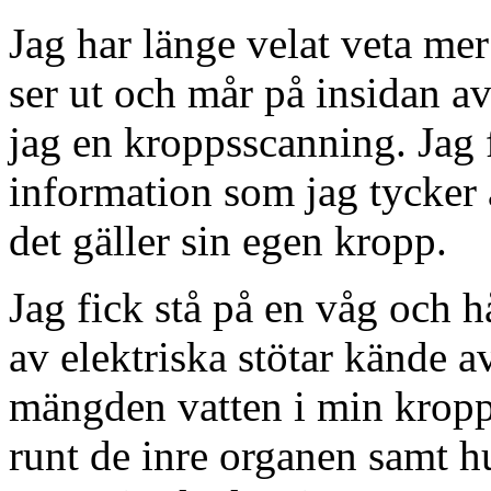
Jag har länge velat veta me
ser ut och mår på insidan a
jag en kroppsscanning. Jag 
information som jag tycker
det gäller sin egen kropp.
Jag fick stå på en våg och 
av elektriska stötar kände 
mängden vatten i min kropp,
runt de inre organen samt h