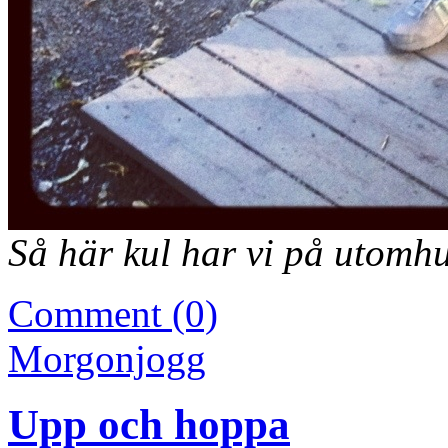
Så här kul har vi på utom
Comment (0)
Morgonjogg
Upp och hoppa