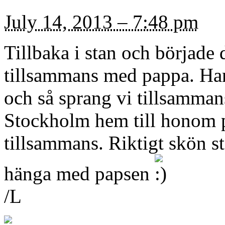
July 14, 2013 – 7:48 pm
Tillbaka i stan och börjad
tillsammans med pappa. Ha
och så sprang vi tillsamman
Stockholm hem till honom p
tillsammans. Riktigt skön st
hänga med papsen
/L