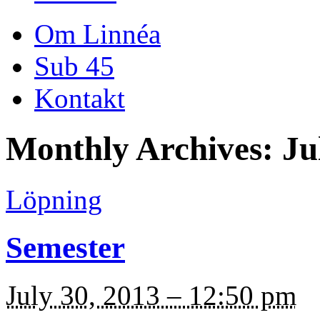
Om Linnéa
Sub 45
Kontakt
Monthly Archives:
Ju
Löpning
Semester
July 30, 2013 – 12:50 pm