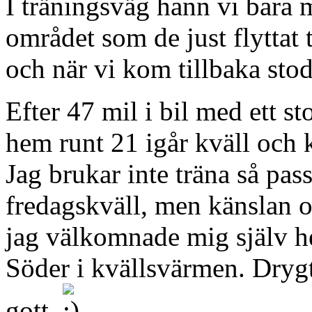
I träningsväg hann vi bara 
området som de just flyttat 
och när vi kom tillbaka stod
Efter 47 mil i bil med ett 
hem runt 21 igår kväll och k
Jag brukar inte träna så pass
fredagskväll, men känslan 
jag välkomnade mig själv h
Söder i kvällsvärmen. Dryg
gott.