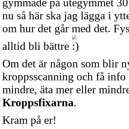
gymmade på utegymmet 30 m
nu så här ska jag lägga i yt
om hur det går med det. Fysi
alltid bli bättre
Om det är någon som blir ny
kroppsscanning och få info
mindre, äta mer eller mindr
Kroppsfixarna
.
Kram på er!