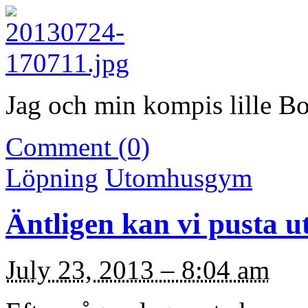
Jag och min kompis lille B
Comment (0)
Löpning
Utomhusgym
Äntligen kan vi pusta u
July 23, 2013 – 8:04 am