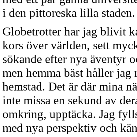
i den pittoreska lilla staden.
Globetrotter har jag blivit k
kors över världen, sett myc
sökande efter nya äventyr oc
men hemma bäst håller jag 
hemstad. Det är där mina när
inte missa en sekund av der
omkring, upptäcka. Jag fylls
med nya perspektiv och kä