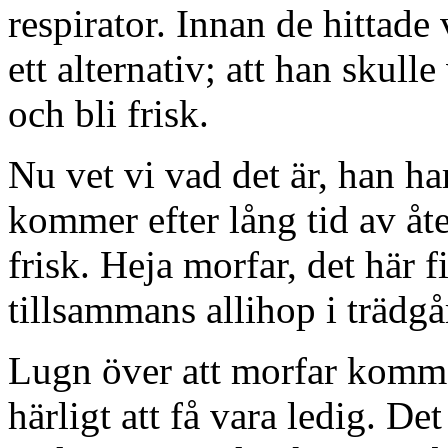
respirator. Innan de hittade
ett alternativ; att han skull
och bli frisk.
Nu vet vi vad det är, han har
kommer efter lång tid av åt
frisk. Heja morfar, det här f
tillsammans allihop i trädg
Lugn över att morfar kommer
härligt att få vara ledig. De