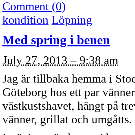
Comment (0)
kondition
Löpning
Med spring i benen
July 27, 2013 – 9:38 am
Jag är tillbaka hemma i Sto
Göteborg hos ett par vänner. 
västkustshavet, hängt på trev
vänner, grillat och umgåtts.