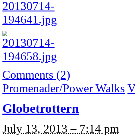
Comments (2)
Promenader/Power Walks
V
Globetrottern
July 13, 2013 – 7:14 pm