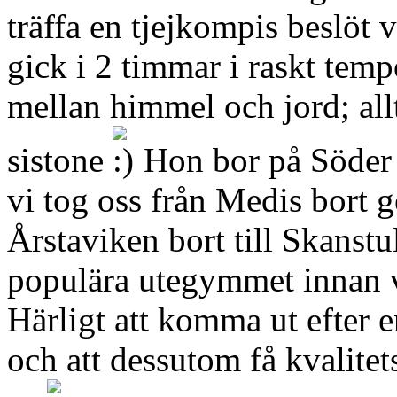
träffa en tjejkompis beslöt 
gick i 2 timmar i raskt tem
mellan himmel och jord; all
sistone
Hon bor på Söder 
vi tog oss från Medis bort 
Årstaviken bort till Skanstul
populära utegymmet innan v
Härligt att komma ut efter e
och att dessutom få kvalitet