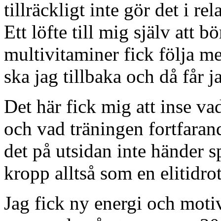
tillräckligt inte gör det i re
Ett löfte till mig själv att 
multivitaminer fick följa 
ska jag tillbaka och då får 
Det här fick mig att inse vad
och vad träningen fortfarand
det på utsidan inte händer 
kropp alltså som en elitidro
Jag fick ny energi och mot