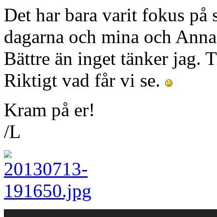
Det har bara varit fokus på
dagarna och mina och Annas 
Bättre än inget tänker jag. T
Riktigt vad får vi se.
Kram på er!
/L