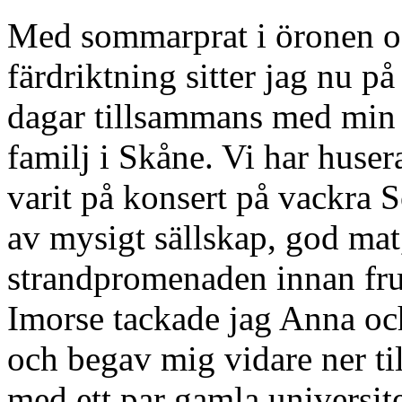
Med sommarprat i öronen och
färdriktning sitter jag nu p
dagar tillsammans med min
familj i Skåne. Vi har huse
varit på konsert på vackra S
av mysigt sällskap, god ma
strandpromenaden innan fru
Imorse tackade jag Anna och
och begav mig vidare ner til
med ett par gamla universi