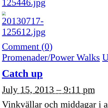
Comment (0)
Promenader/Power Walks
U
Catch up
July 15, 2013 – 9:11 pm
Vinkvällar och middagar i al