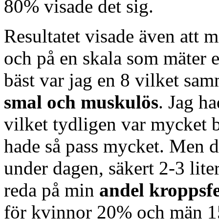
80% visade det sig.
Resultatet visade även att 
och på en skala som mäter e
bäst var jag en 8 vilket s
smal och muskulös
. Jag h
vilket tydligen var mycket 
hade så pass mycket. Men då
under dagen, säkert 2-3 lite
reda på min
andel kroppsfe
för kvinnor 20% och män 15