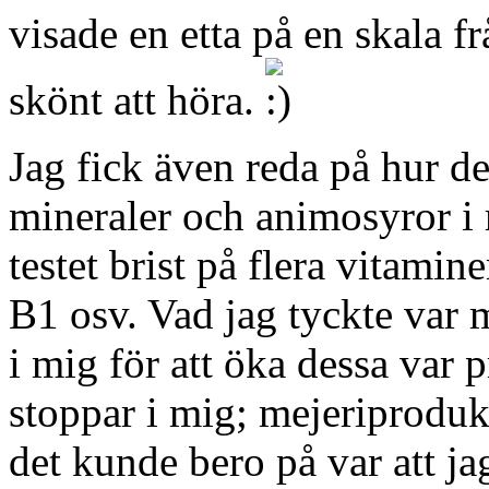
visade en etta på en skala fr
skönt att höra.
Jag fick även reda på hur de
mineraler och animosyror i 
testet brist på flera vitami
B1 osv. Vad jag tyckte var m
i mig för att öka dessa var 
stoppar i mig; mejeriprodukte
det kunde bero på var att jag 