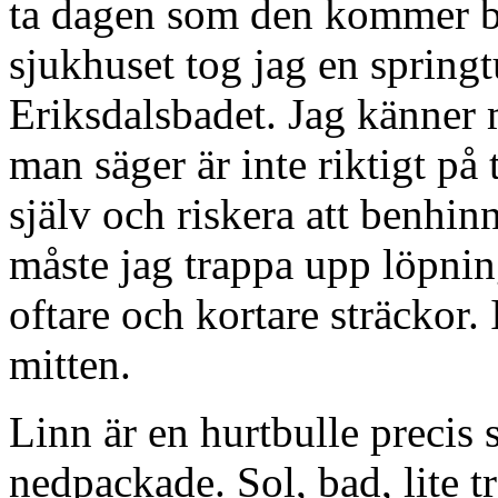
ta dagen som den kommer ba
sjukhuset tog jag en sprin
Eriksdalsbadet. Jag känner 
man säger är inte riktigt på 
själv och riskera att benhin
måste jag trappa upp löpning
oftare och kortare sträckor.
mitten.
Linn är en hurtbulle precis 
nedpackade. Sol, bad, lite 