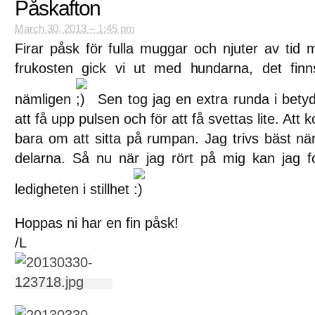
Påskafton
March 30, 2013 – 1:45 pm
Firar påsk för fulla muggar och njuter av tid m
frukosten gick vi ut med hundarna, det finn
nämligen
Sen tog jag en extra runda i betyd
att få upp pulsen och för att få svettas lite. Att 
bara om att sitta på rumpan. Jag trivs bäst n
delarna. Så nu när jag rört på mig kan jag fo
ledigheten i stillhet
Hoppas ni har en fin påsk!
/L