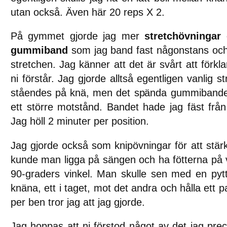
utan också. Även här 20 reps X 2.
På gymmet gjorde jag mer
stretchövningar
gummiband
som jag band fast någonstans och
stretchen. Jag känner att det är svårt att förkl
ni förstår. Jag gjorde alltså egentligen vanlig s
ståendes på knä, men det spända gummibandet 
ett större motstånd. Bandet hade jag fäst från
Jag höll 2 minuter per position.
Jag gjorde också som knipövningar för att stär
kunde man ligga på sängen och ha fötterna på
90-graders vinkel. Man skulle sen med en pytte
knäna, ett i taget, mot det andra och hålla ett 
per ben tror jag att jag gjorde.
Jag hoppas att ni förstod något av det jag prec