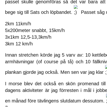
passet skulle genomföras så det var bara att 
bege sig till Sats och löpbandet.
Passet såg u
2km 11km/h
5x200meter snabbt, 15km/h
3x1km 12,5-13,3km/h
3km 12 km/h
Innan stretchen körde jag 5 varv av: 10 kettleb
armhävningar (of course på tå) och 10 fällkni
plankan gjorde jag också. Men sen var jag klar
I morse blev det också en skön promenad till 
dagens aktiviteter är jag förresten i mål i jobb
en månad före tävlingens slutdatum dessutom.