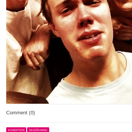
Comment (0)
KONDITION
SKIDÅKNING