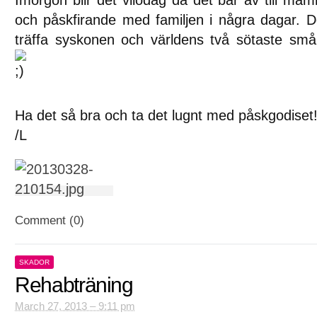
och påskfirande med familjen i några dagar. De
träffa syskonen och världens två sötaste små 
Ha det så bra och ta det lugnt med påskgodiset
/L
Comment (0)
SKADOR
Rehabträning
March 27, 2013 – 9:11 pm