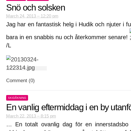
Snö och solsken
March 24, 2013 – 12:20 pm
Jag har en fantastisk helg i Hudik och njuter i fu
bara in en snabbis nu och återkommer senare!
/L
Comment (0)
SKIDÅKNING
En vanlig eftermiddag i en by utanf
March 22, 2013 – 8:15 pm
… En totalt ovanlig dag för en innerstadsb