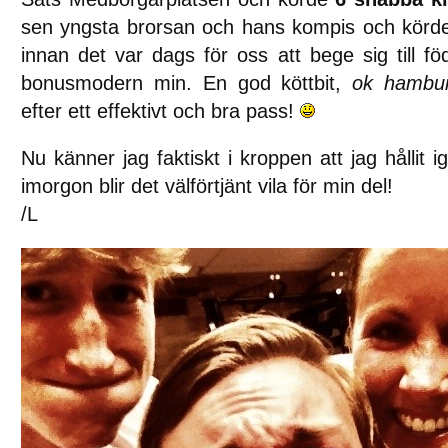
sen yngsta brorsan och hans kompis och körde
innan det var dags för oss att bege sig till fö
bonusmodern min. En god köttbit,
ok hambu
efter ett effektivt och bra pass!
Nu känner jag faktiskt i kroppen att jag hållit i
imorgon blir det välförtjänt vila för min del!
/L