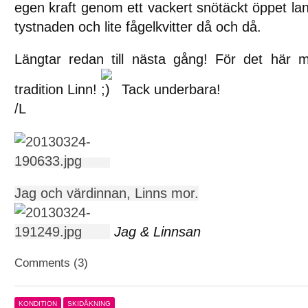
egen kraft genom ett vackert snötäckt öppet lan
tystnaden och lite fågelkvitter då och då.
Längtar redan till nästa gång! För det här må
tradition Linn!
Tack underbara!
/L
Jag och värdinnan, Linns mor.
Jag & Linnsan
Comments (3)
KONDITION
SKIDÅKNING