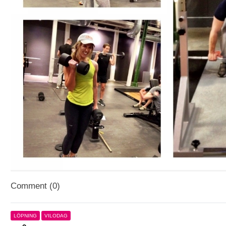
Comment (0)
LÖPNING
VILODAG