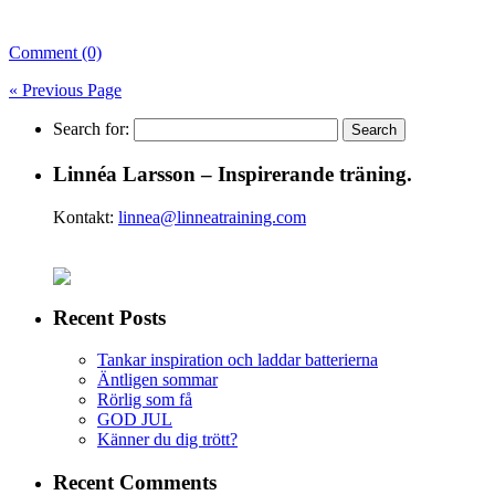
Comment (0)
« Previous Page
Search for:
Linnéa Larsson – Inspirerande träning.
Kontakt:
linnea@linneatraining.com
Recent Posts
Tankar inspiration och laddar batterierna
Äntligen sommar
Rörlig som få
GOD JUL
Känner du dig trött?
Recent Comments