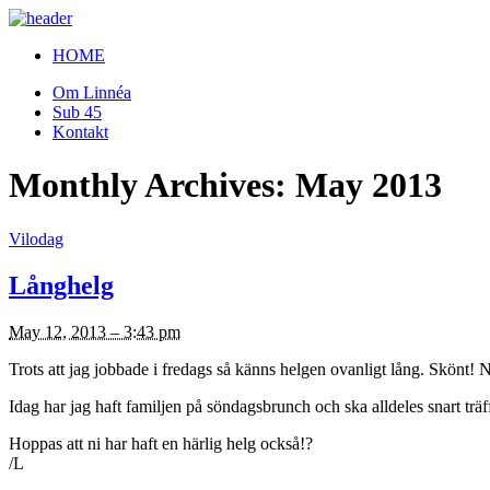
HOME
Om Linnéa
Sub 45
Kontakt
Monthly Archives:
May 2013
Vilodag
Långhelg
May 12, 2013 – 3:43 pm
Trots att jag jobbade i fredags så känns helgen ovanligt lång. Skönt! Nå
Idag har jag haft familjen på söndagsbrunch och ska alldeles snart träff
Hoppas att ni har haft en härlig helg också!?
/L