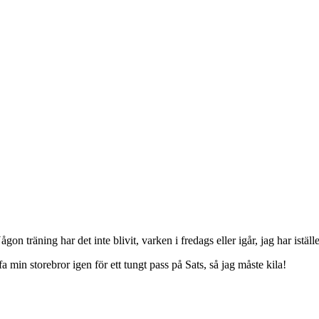
gon träning har det inte blivit, varken i fredags eller igår, jag har ist
a min storebror igen för ett tungt pass på Sats, så jag måste kila!