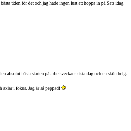
 bästa tiden för det och jag hade ingen lust att hoppa in på Sats idag
den absolut bästa starten på arbetsveckans sista dag och en skön helg.
 axlar i fokus. Jag är så peppad!