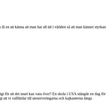
få en att känna att man har all tid i världen så att man känner styrkan
gt för att det snart kan vara över? En skola i USA stängde en dag för
 att vi vallfärdar till uteserveringarna och kajkanterna längs