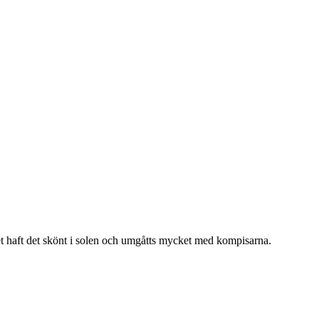
ället haft det skönt i solen och umgåtts mycket med kompisarna.