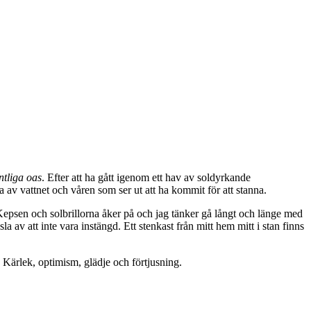
ntliga oas
. Efter att ha gått igenom ett hav av soldyrkande
 av vattnet och våren som ser ut att ha kommit för att stanna.
r. Kepsen och solbrillorna åker på och jag tänker gå långt och länge med
av att inte vara instängd. Ett stenkast från mitt hem mitt i stan finns
 Kärlek, optimism, glädje och förtjusning.