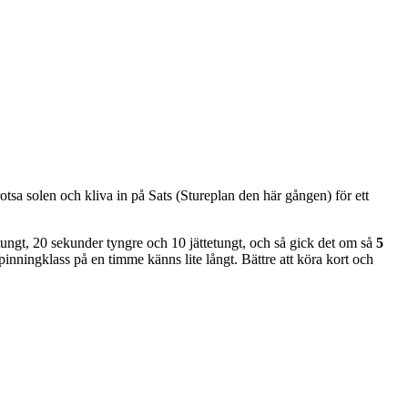
otsa solen och kliva in på Sats (Stureplan den här gången) för ett
tungt, 20 sekunder tyngre och 10 jättetungt, och så gick det om så
5
pinningklass på en timme känns lite långt. Bättre att köra kort och