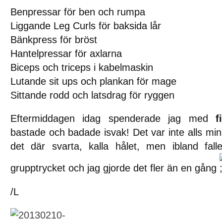
Benpressar för ben och rumpa
Liggande Leg Curls för baksida lår
Bänkpress för bröst
Hantelpressar för axlarna
Biceps och triceps i kabelmaskin
Lutande sit ups och plankan för mage
Sittande rodd och latsdrag för ryggen
Eftermiddagen idag spenderade jag med
f
bastade och badade isvak! Det var inte alls min
det där svarta, kalla hålet, men ibland fal
grupptrycket och jag gjorde det fler än en gång
/L