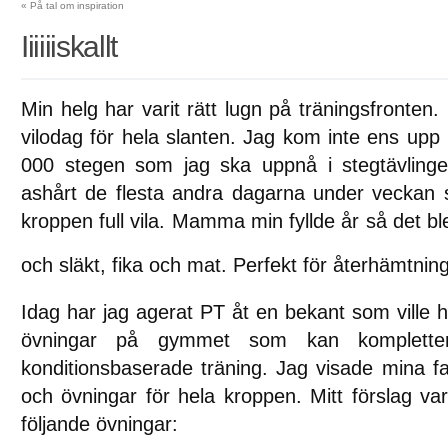
«
På tal om inspiration
Iiiiiiskallt
Min helg har varit rätt lugn på träningsfronten. 
vilodag för hela slanten. Jag kom inte ens upp 
000 stegen som jag ska uppnå i stegtävling
ashårt de flesta andra dagarna under vecka
kroppen full vila. Mamma min fyllde år så det b
och släkt, fika och mat. Perfekt för återhämtni
Idag har jag agerat PT åt en bekant som ville
övningar på gymmet som kan komplette
konditionsbaserade träning. Jag visade mina fa
och övningar för hela kroppen. Mitt förslag var
följande övningar: