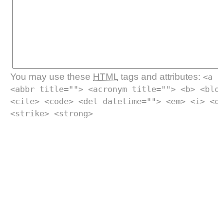
You may use these
HTML
tags and attributes:
<a 
<abbr title=""> <acronym title=""> <b> <bl
<cite> <code> <del datetime=""> <em> <i> <
<strike> <strong>