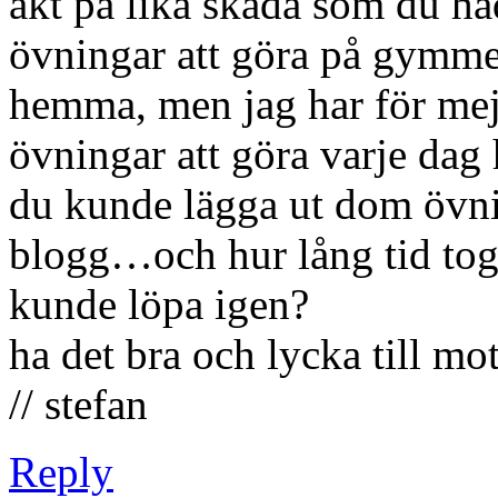
åkt på lika skada som du had
övningar att göra på gymme
hemma, men jag har för mej 
övningar att göra varje dag
du kunde lägga ut dom övnin
blogg…och hur lång tid tog 
kunde löpa igen?
ha det bra och lycka till mo
// stefan
Reply