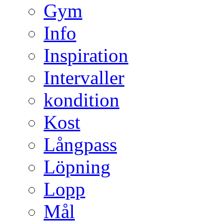
Gym
Info
Inspiration
Intervaller
kondition
Kost
Långpass
Löpning
Lopp
Mål