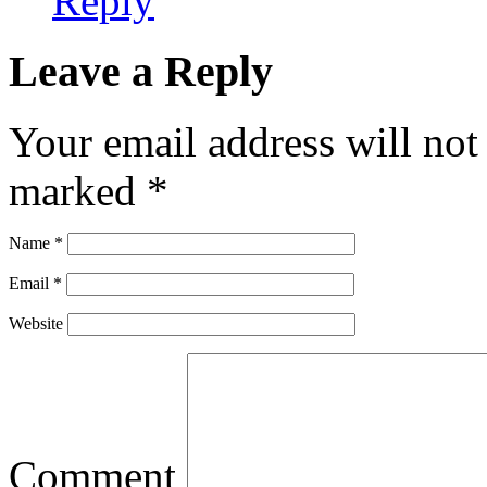
Reply
Leave a Reply
Your email address will not
marked
*
Name
*
Email
*
Website
Comment