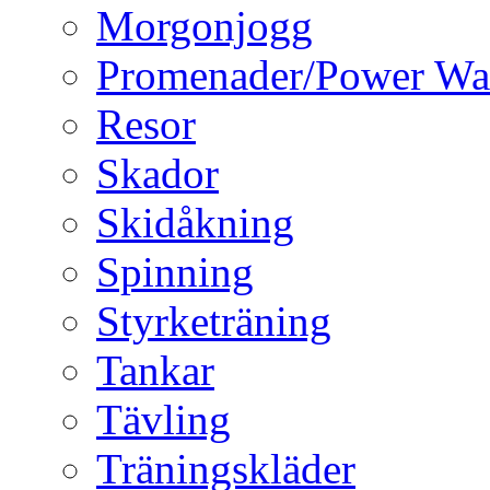
Morgonjogg
Promenader/Power Wa
Resor
Skador
Skidåkning
Spinning
Styrketräning
Tankar
Tävling
Träningskläder