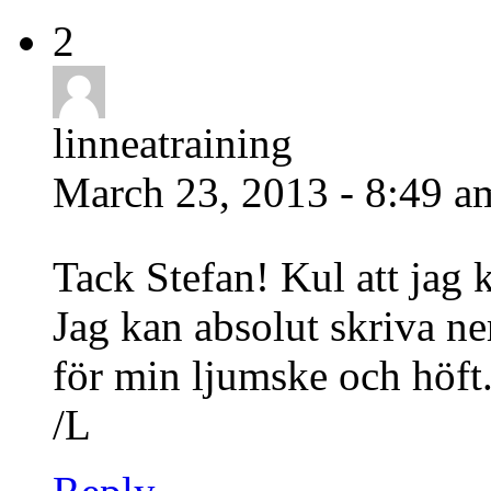
2
linneatraining
March 23, 2013 - 8:49 
Tack Stefan! Kul att jag k
Jag kan absolut skriva n
för min ljumske och höf
/L