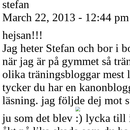
stefan
March 22, 2013 - 12:44 p
hejsan!!!
Jag heter Stefan och bor i b
när jag är på gymmet så trän
olika träningsbloggar mest 
tycker du har en kanonblogg
läsning. jag följde dej mot 
ju som det blev
lycka till