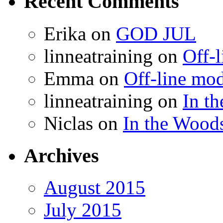
Recent Comments
Erika on
GOD JUL
linneatraining on
Off-
Emma on
Off-line mo
linneatraining on
In t
Niclas on
In the Wood
Archives
August 2015
July 2015