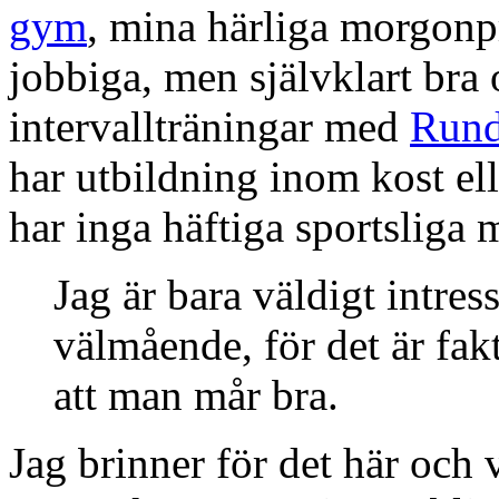
gym
, mina härliga morgonp
jobbiga, men självklart bra
intervallträningar med
Rund
har utbildning inom kost ell
har inga häftiga sportsliga m
Jag är bara väldigt intres
välmående, för det är fakt
att man mår bra.
Jag brinner för det här och 