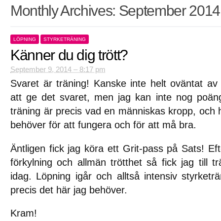
Monthly Archives:
September 2014
LÖPNING
STYRKETRÄNING
Känner du dig trött?
September 9, 2014 – 8:17 pm
Svaret är träning! Kanske inte helt oväntat av
att ge det svaret, men jag kan inte nog poäng
träning är precis vad en människas kropp, och h
behöver för att fungera och för att må bra.
Äntligen fick jag köra ett Grit-pass på Sats! Ef
förkylning och allmän trötthet så fick jag till 
idag. Löpning igår och alltså intensiv styrketr
precis det här jag behöver.
Kram!