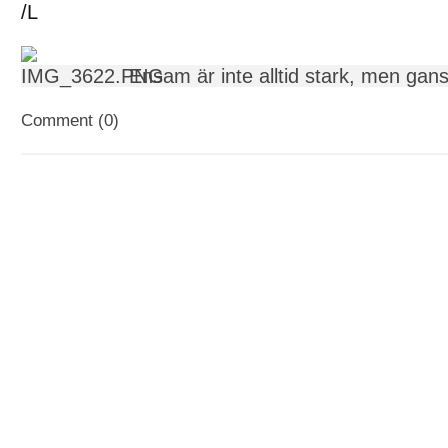
/L
Ensam är inte alltid stark, men gan
Comment (0)